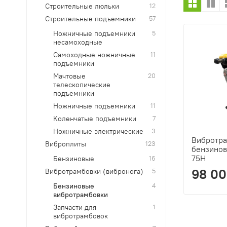
Строительные люльки
12
Строительные подъемники
57
Ножничные подъемники
5
несамоходные
Самоходные ножничные
11
подъемники
Мачтовые
20
телескопические
подъемники
Ножничные подъемники
11
Коленчатые подъемники
7
Ножничные электрические
3
Вибротра
Виброплиты
123
бензинов
75H
Бензиновые
16
98 00
Вибротрамбовки (вибронога)
5
Бензиновые
4
вибротрамбовки
Запчасти для
1
вибротрамбовок