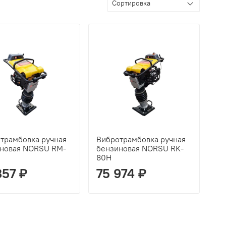
трамбовка ручная
Вибротрамбовка ручная
новая NORSU RM-
бензиновая NORSU RK-
80H
857 ₽
75 974 ₽