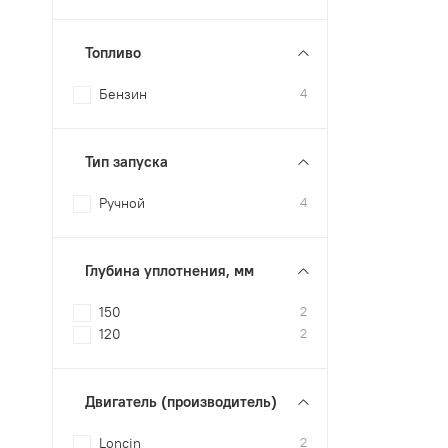
Топливо
Бензин
4
Тип запуска
Ручной
4
Глубина уплотнения, мм
150
2
120
2
Двигатель (производитель)
Loncin
2