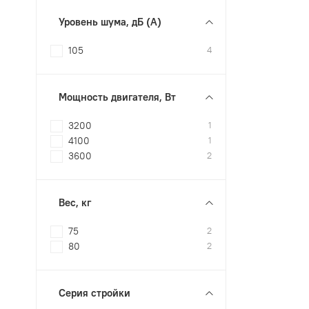
Уровень шума, дБ (А)
105
4
Мощность двигателя, Вт
3200
1
4100
1
3600
2
Вес, кг
75
2
80
2
Серия стройки