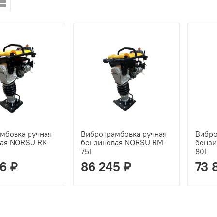
мбовка ручная
Вибротрамбовка ручная
Вибро
ая NORSU RK-
бензиновая NORSU RM-
бензи
75L
80L
6 ₽
86 245 ₽
73 