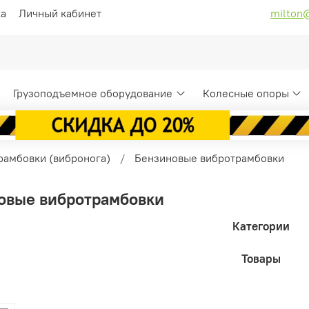
ка
Личный кабинет
milton
Грузоподъемное оборудование
Колесные опоры
рамбовки (вибронога)
Бензиновые вибротрамбовки
овые вибротрамбовки
Категории
Товары