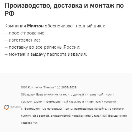
Производство, доставка и монтаж по
РФ
Компания
Милтон
обеспечивает полный цикл:
— проектирование;
— изготовление;
— поставку во все регионы России;
— монтаж и выдачу паспорта изделия.
ООО Компания "Милтон" (с) 2008-2026.
Обращаем Ваше внимание на то, что данный интернет-сайт носит
исключительно информационный характер и ни при каких условиях
информационные материалы и цены, размещенные на сайте, не являются
публичной офертой, определяемой положениями Статьи 437 Гражданского
кодекса РФ.