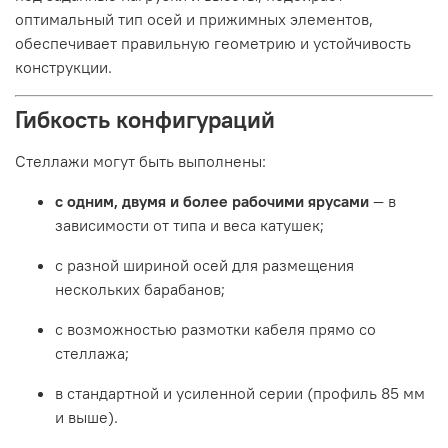
оптимальный тип осей и прижимных элементов,
обеспечивает правильную геометрию и устойчивость
конструкции.
Гибкость конфигураций
Стеллажи могут быть выполнены:
с одним, двумя и более рабочими ярусами
— в
зависимости от типа и веса катушек;
с разной шириной осей для размещения
нескольких барабанов;
с возможностью размотки кабеля прямо со
стеллажа;
в стандартной и усиленной серии (профиль 85 мм
и выше).