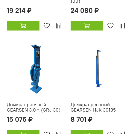
100)
19 214 ₽
24 080 ₽
Домкрат реечный
Домкрат реечный
GEARSEN 3,0 т, (GRJ 30)
GEARSEN HJK 30135
15 076 ₽
8 701 ₽