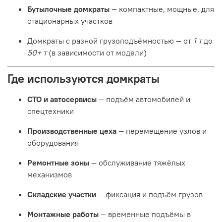
Бутылочные домкраты
— компактные, мощные, для
стационарных участков
Домкраты с разной грузоподъёмностью — от
1 т
до
50+ т
(в зависимости от модели)
Где используются домкраты
СТО и автосервисы
— подъём автомобилей и
спецтехники
Производственные цеха
— перемещение узлов и
оборудования
Ремонтные зоны
— обслуживание тяжёлых
механизмов
Складские участки
— фиксация и подъём грузов
Монтажные работы
— временные подъёмы в