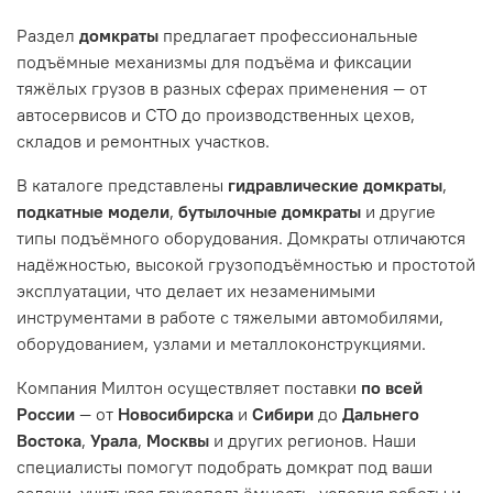
Раздел
домкраты
предлагает профессиональные
подъёмные механизмы для подъёма и фиксации
тяжёлых грузов в разных сферах применения — от
автосервисов и СТО до производственных цехов,
складов и ремонтных участков.
В каталоге представлены
гидравлические домкраты
,
подкатные модели
,
бутылочные домкраты
и другие
типы подъёмного оборудования. Домкраты отличаются
надёжностью, высокой грузоподъёмностью и простотой
эксплуатации, что делает их незаменимыми
инструментами в работе с тяжелыми автомобилями,
оборудованием, узлами и металлоконструкциями.
Компания Милтон осуществляет поставки
по всей
России
— от
Новосибирска
и
Сибири
до
Дальнего
Востока
,
Урала
,
Москвы
и других регионов. Наши
специалисты помогут подобрать домкрат под ваши
задачи, учитывая грузоподъёмность, условия работы и