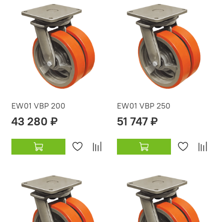
EW01 VBP 200
EW01 VBP 250
43 280 ₽
51 747 ₽