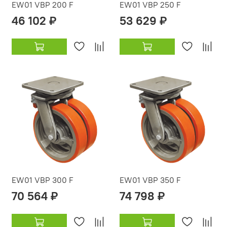
EW01 VBP 200 F
EW01 VBP 250 F
46 102 ₽
53 629 ₽
EW01 VBP 300 F
EW01 VBP 350 F
70 564 ₽
74 798 ₽