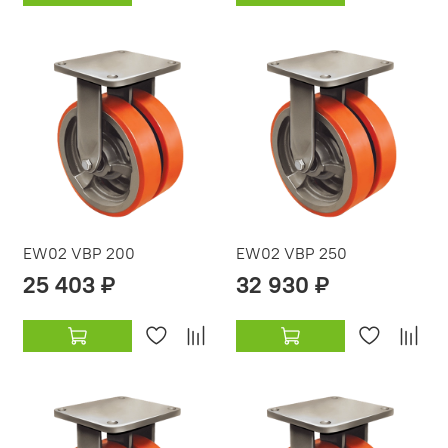
EW02 VBP 200
EW02 VBP 250
25 403 ₽
32 930 ₽