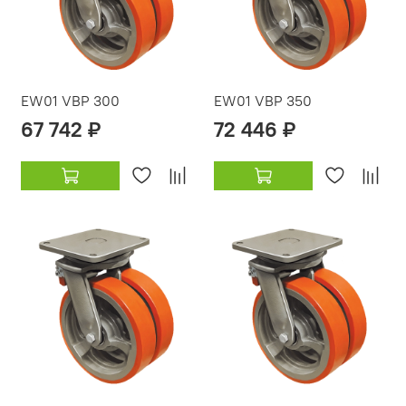
EW01 VBP 300
EW01 VBP 350
67 742 ₽
72 446 ₽