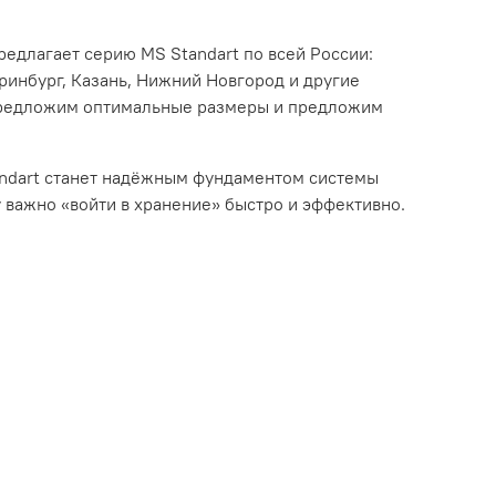
едлагает серию MS Standart по всей России:
ринбург, Казань, Нижний Новгород и другие
 предложим оптимальные размеры и предложим
tandart станет надёжным фундаментом системы
у важно «войти в хранение» быстро и эффективно.