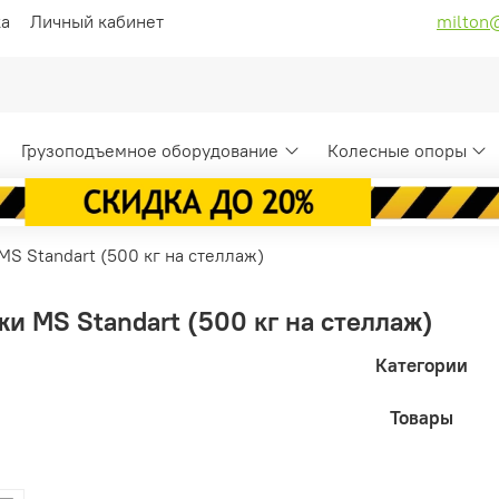
ка
Личный кабинет
milton
Грузоподъемное оборудование
Колесные опоры
S Standart (500 кг на стеллаж)
и MS Standart (500 кг на стеллаж)
Категории
Товары