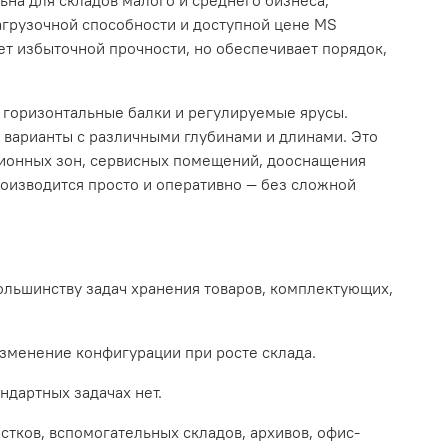
нагрузочной способности и доступной цене MS
ует избыточной прочности, но обеспечивает порядок,
, горизонтальные балки и регулируемые ярусы.
ь варианты с различными глубинами и длинами. Это
ционных зон, сервисных помещений, дооснащения
оизводится просто и оперативно — без сложной
большинству задач хранения товаров, комплектующих,
изменение конфигурации при росте склада.
ндартных задачах нет.
стков, вспомогательных складов, архивов, офис-