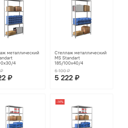
аж металлический
Стеллаж металлический
andart
MS Standart
00x30/4
185/100x40/4
 ₽
6 100 ₽
22 ₽
5 222 ₽
-14%