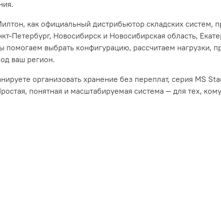
ния.
илтон, как официальный дистрибьютор складских систем, пр
нкт-Петербург, Новосибирск и Новосибирская область, Екате
ы помогаем выбрать конфигурацию, рассчитаем нагрузки,
под ваш регион.
анируете организовать хранение без переплат, серия MS S
Простая, понятная и масштабируемая система — для тех, ком