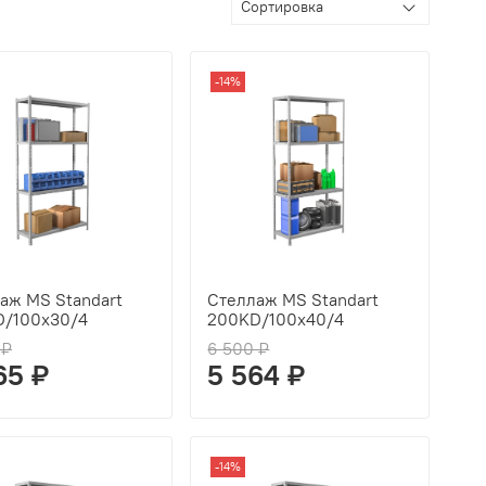
-14%
аж MS Standart
Стеллаж MS Standart
/100x30/4
200KD/100x40/4
 ₽
6 500 ₽
65 ₽
5 564 ₽
-14%