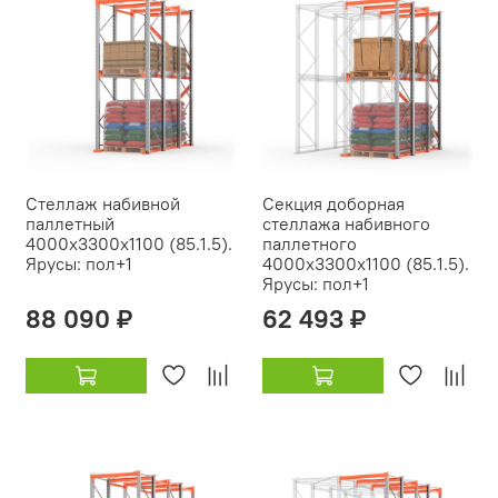
Стеллаж набивной
Секция доборная
паллетный
стеллажа набивного
4000х3300х1100 (85.1.5).
паллетного
Ярусы: пол+1
4000х3300х1100 (85.1.5).
Ярусы: пол+1
88 090 ₽
62 493 ₽