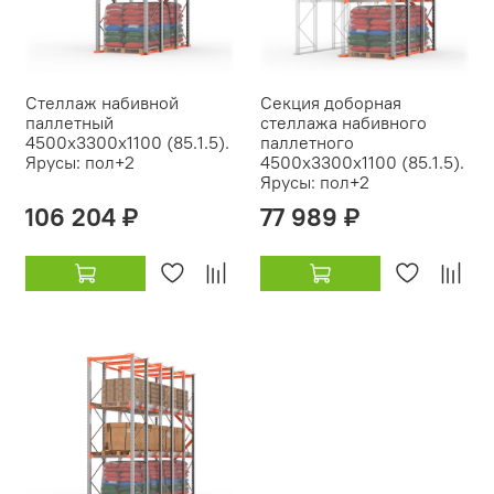
Стеллаж набивной
Секция доборная
паллетный
стеллажа набивного
4500х3300х1100 (85.1.5).
паллетного
Ярусы: пол+2
4500х3300х1100 (85.1.5).
Ярусы: пол+2
106 204 ₽
77 989 ₽