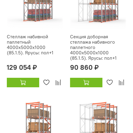
Стеллаж набивной
Секция доборная
паллетный
стеллажа набивного
4000х5000х1000
паллетного
(85.1.5). Ярусы: пол+1
4000х5000х1000
(85.1.5). Ярусы: пол+1
129 054 ₽
90 860 ₽