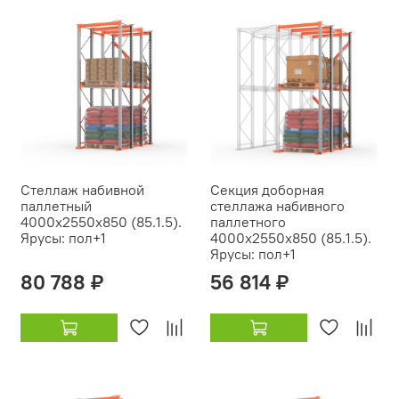
Стеллаж набивной
Секция доборная
паллетный
стеллажа набивного
4000х2550х850 (85.1.5).
паллетного
Ярусы: пол+1
4000х2550х850 (85.1.5).
Ярусы: пол+1
80 788 ₽
56 814 ₽