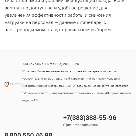
типа стеллажей и условий эксплуатации склада. Если
вам нужно доступное и удобное решение для
увеличения эффективности работы и снижения
нагрузки на персонал — данные штабелеры с
электроподьемом станут правильным выбором.
ООО Компания "Милтон" (с) 2008-2026.
Обращаем Ваше внимание на то, что данный интернет-сайт носит
исключительно информационный характер и ни при каких условиях
информационные материалы и цены, размещенные на сайте, не являются
публичной офертой, определяемой положениями Статьи 437 Гражданского
кодекса РФ.
+7(383)388-55-96
Офис в Новосибирске
8 800 550 46 98