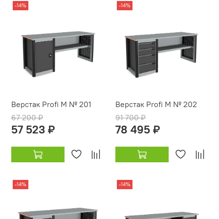
-14%
-14%
Верстак Profi M № 201
Верстак Profi M № 202
67 200 ₽
91 700 ₽
57 523 ₽
78 495 ₽
-14%
-14%