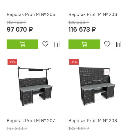
Верстак Profi M № 205
Верстак Profi M № 206
113 400 ₽
136 300 ₽
97 070 ₽
116 673 ₽
-14%
-14%
Верстак Profi M № 207
Верстак Profi M № 208
167 300 ₽
133 400 ₽