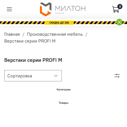
0
Главная
Производственная мебель
Верстаки серии PROFI M
Верстаки серии PROFI M
Категории
Товары