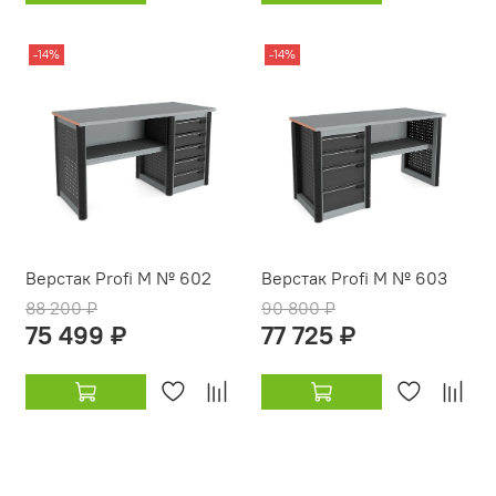
-14%
-14%
Верстак Profi M № 602
Верстак Profi M № 603
88 200 ₽
90 800 ₽
75 499 ₽
77 725 ₽