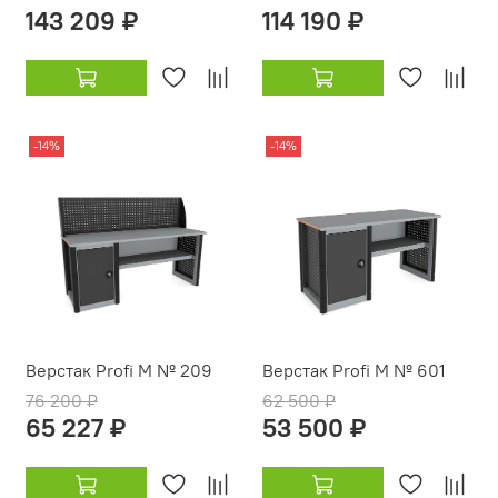
143 209 ₽
114 190 ₽
-14%
-14%
Верстак Profi M № 209
Верстак Profi M № 601
76 200 ₽
62 500 ₽
65 227 ₽
53 500 ₽