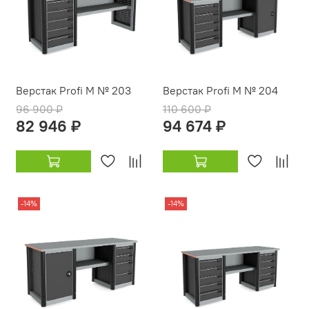
Верстак Profi M № 203
Верстак Profi M № 204
96 900 ₽
110 600 ₽
82 946 ₽
94 674 ₽
-14%
-14%