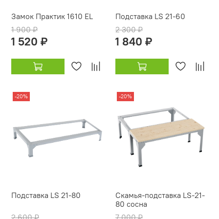
Замок Практик 1610 EL
Подставка LS 21-60
1 900 ₽
2 300 ₽
1 520 ₽
1 840 ₽
-20%
-20%
Подставка LS 21-80
Скамья-подставка LS-21-
80 сосна
2 600 ₽
7 000 ₽