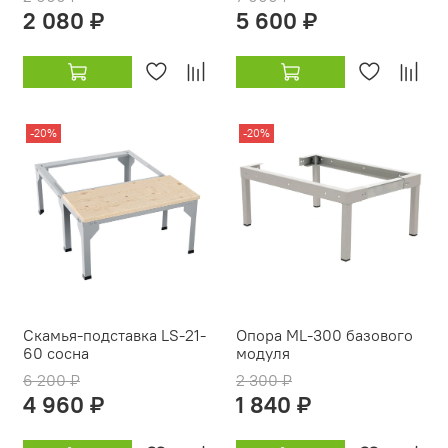
2 080 ₽
5 600 ₽
-20%
-20%
Скамья-подставка LS-21-
Опора ML-300 базового
60 сосна
модуля
6 200 ₽
2 300 ₽
4 960 ₽
1 840 ₽