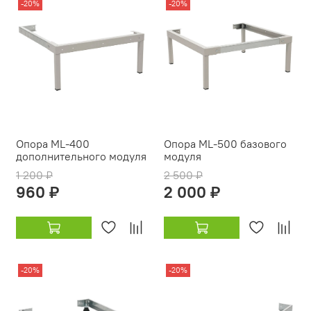
-20%
-20%
Опора ML-400
Опора ML-500 базового
дополнительного модуля
модуля
1 200 ₽
2 500 ₽
960 ₽
2 000 ₽
-20%
-20%