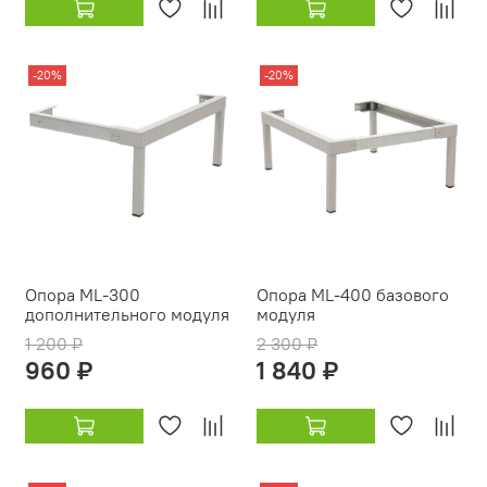
-20%
-20%
Опора ML-300
Опора ML-400 базового
дополнительного модуля
модуля
1 200 ₽
2 300 ₽
960 ₽
1 840 ₽