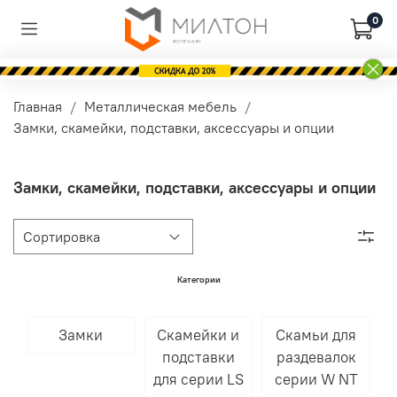
0
Главная
Металлическая мебель
Замки, скамейки, подставки, аксессуары и опции
Замки, скамейки, подставки, аксессуары и опции
Категории
Замки
Скамейки и
Скамьи для
подставки
раздевалок
для серии LS
серии W NT