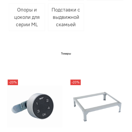
Опоры и
Подставки с
цоколи для
выдвижной
серии ML
скамьей
Товары
-20%
-20%