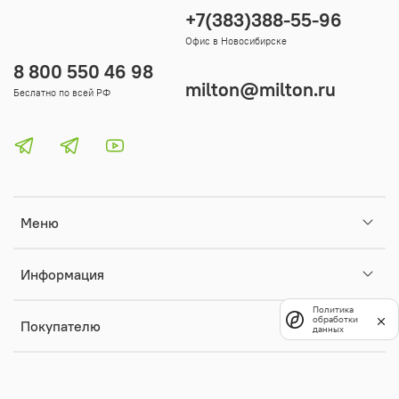
+7(383)388-55-96
Офис в Новосибирске
8 800 550 46 98
milton@milton.ru
Беслатно по всей РФ
Меню
Информация
Политика
обработки
Покупателю
данных