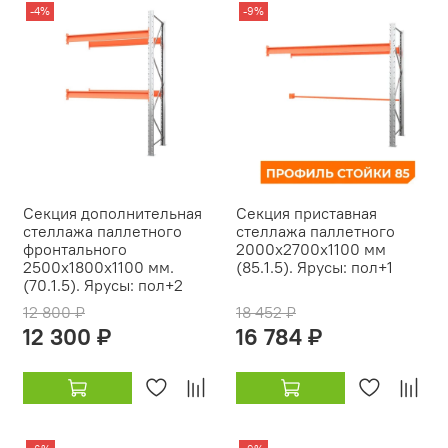
-4%
-9%
Секция дополнительная
Секция приставная
стеллажа паллетного
стеллажа паллетного
фронтального
2000х2700х1100 мм
2500х1800х1100 мм.
(85.1.5). Ярусы: пол+1
(70.1.5). Ярусы: пол+2
12 800 ₽
18 452 ₽
12 300 ₽
16 784 ₽