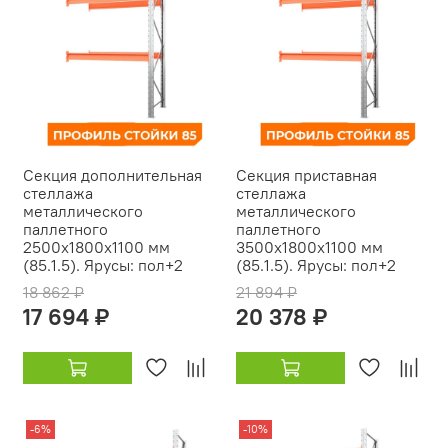
Секция дополнительная
Секция приставная
стеллажа
стеллажа
металлического
металлического
паллетного
паллетного
2500х1800х1100 мм
3500х1800х1100 мм
(85.1.5). Ярусы: пол+2
(85.1.5). Ярусы: пол+2
18 862 ₽
21 894 ₽
17 694 ₽
20 378 ₽
-6%
-10%