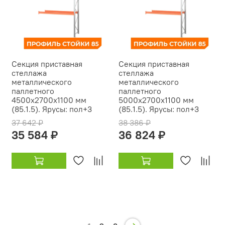
Секция приставная
Секция приставная
стеллажа
стеллажа
металлического
металлического
паллетного
паллетного
4500х2700х1100 мм
5000х2700х1100 мм
(85.1.5). Ярусы: пол+3
(85.1.5). Ярусы: пол+3
37 642 ₽
38 386 ₽
35 584 ₽
36 824 ₽