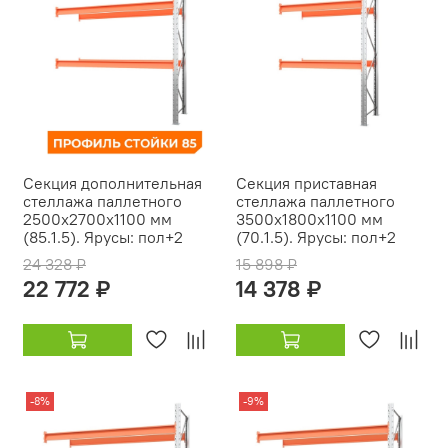
Секция дополнительная
Секция приставная
стеллажа паллетного
стеллажа паллетного
2500х2700х1100 мм
3500х1800х1100 мм
(85.1.5). Ярусы: пол+2
(70.1.5). Ярусы: пол+2
24 328 ₽
15 898 ₽
22 772 ₽
14 378 ₽
-8%
-9%