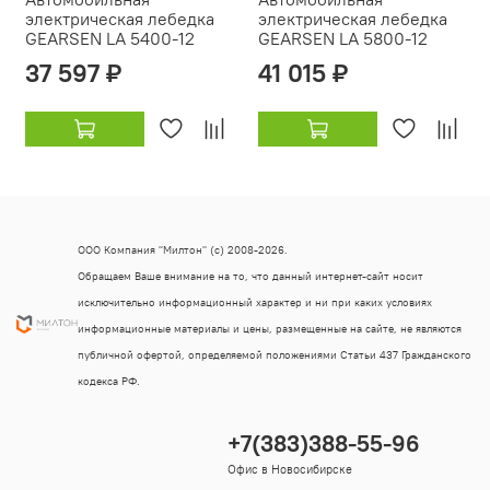
электрическая лебедка
электрическая лебедка
GEARSEN LA 5400-12
GEARSEN LA 5800-12
37 597 ₽
41 015 ₽
ООО Компания "Милтон" (с) 2008-2026.
Обращаем Ваше внимание на то, что данный интернет-сайт носит
исключительно информационный характер и ни при каких условиях
информационные материалы и цены, размещенные на сайте, не являются
публичной офертой, определяемой положениями Статьи 437 Гражданского
кодекса РФ.
+7(383)388-55-96
Офис в Новосибирске