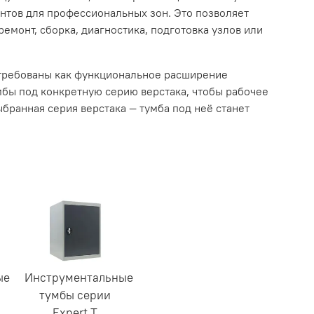
нтов для профессиональных зон. Это позволяет
монт, сборка, диагностика, подготовка узлов или
стребованы как функциональное расширение
мбы под конкретную серию верстака, чтобы рабочее
бранная серия верстака — тумба под неё станет
ые
Инструментальные
тумбы серии
Expert T