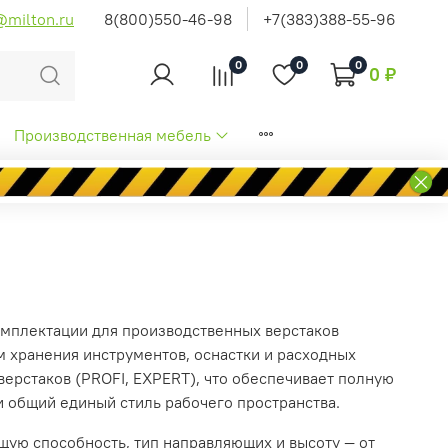
@milton.ru
8(800)550-46-98
+7(383)388-55-96
0
0
0
0 ₽
Производственная мебель
мплектации для производственных верстаков
м хранения инструментов, оснастки и расходных
ерстаков (PROFI, EXPERT), что обеспечивает полную
и общий единый стиль рабочего пространства.
щую способность, тип направляющих и высоту — от