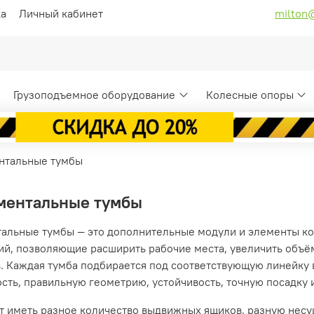
ка
Личный кабинет
milton
Грузоподъемное оборудование
Колесные опоры
нтальные тумбы
ментальные тумбы
альные тумбы — это дополнительные модули и элементы ко
ий, позволяющие расширить рабочие места, увеличить объё
. Каждая тумба подбирается под соответствующую линейку в
сть, правильную геометрию, устойчивость, точную посадку 
т иметь разное количество выдвижных ящиков, разную несу