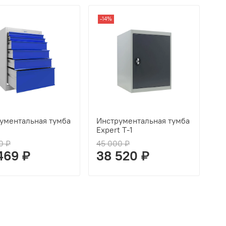
-14%
ументальная тумба
Инструментальная тумба
Expert T-1
0 ₽
45 000 ₽
469 ₽
38 520 ₽