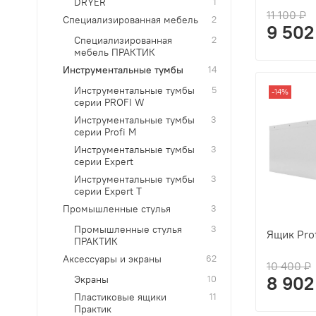
DRYER
1
11 100 ₽
Специализированная мебель
2
9 502
Специализированная
2
мебель ПРАКТИК
Инструментальные тумбы
14
Инструментальные тумбы
5
-14%
серии PROFI W
Инструментальные тумбы
3
серии Profi M
Инструментальные тумбы
3
серии Expert
Инструментальные тумбы
3
серии Expert T
Промышленные стулья
3
Промышленные стулья
3
Ящик Pro
ПРАКТИК
Аксессуары и экраны
62
10 400 ₽
8 902
Экраны
10
Пластиковые ящики
11
Практик