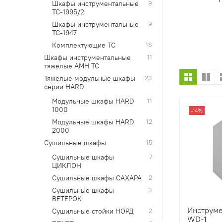
Шкафы инструментальные
9
ТС-1995/2
Шкафы инструментальные
9
ТС-1947
Комплектующие ТС
18
Шкафы инструментальные
11
тяжелые AMH TC
Тяжелые модульные шкафы
23
серии HARD
Модульные шкафы HARD
11
1000
-14%
Модульные шкафы HARD
12
2000
Cушильные шкафы
15
Сушильные шкафы
7
ЦИКЛОН
Сушильные шкафы САХАРА
2
Сушильные шкафы
3
ВЕТЕРОК
Инструме
Сушильные стойки НОРД
2
WD-1