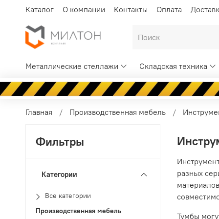
Каталог
О компании
Контакты
Оплата
Достав
Металлические стеллажи
Складская техника
Главная
Производственная мебель
Инструме
Инстру
Фильтры
Инструмент
разных сер
Категории
материалов
Все категории
совместимо
Производственная мебель
Тумбы могу