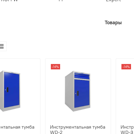
Товары
-14%
-14%
нтальная тумба
Инструментальная тумба
Инстр
WD-2
WD-3