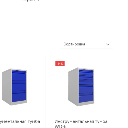
-14%
ументальная тумба
Инструментальная тумба
WD-5