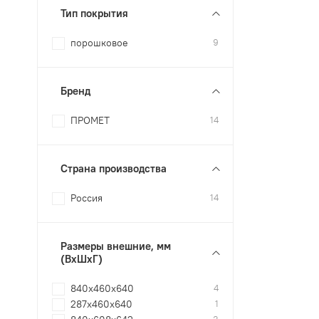
Тип покрытия
порошковое
9
Бренд
ПРОМЕТ
14
Страна производства
Россия
14
Размеры внешние, мм
(ВхШхГ)
840x460x640
4
287x460x640
1