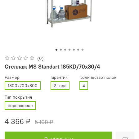
(0)
Стеллаж MS Standart 185KD/70x30/4
Размер
Гарантия
Количество полок
1800x700x300
2 года
4
Тип покрытия
порошковое
4 366 ₽
5 100 ₽