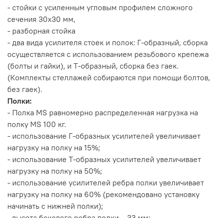
- стойки с усиленным угловым профилем сложного
сечения 30х30 мм,
- разборная стойка
- два вида усилителя стоек и полок: Г-образный, сборка
осуществляется с использованием резьбового крепежа
(болты и гайки), и Т-образный, сборка без гаек.
(Комплекты стеллажей собираются при помощи болтов,
без гаек).
Полки:
- Полка MS равномерно распределенная нагрузка на
полку MS 100 кг.
- использование Г-образных усилителей увеличивает
нагрузку на полку на 15%;
- использование Т-образных усилителей увеличивает
нагрузку на полку на 50%;
- использование усилителей ребра полки увеличивает
нагрузку на полку на 60% (рекомендовано установку
начинать с нижней полки);
- высота бокового ребра полки – 33 мм;