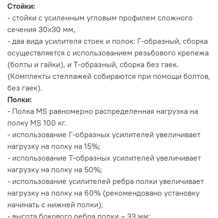
Стойки:
- стойки с усиленным угловым профилем сложного
сечения 30х30 мм,
- два вида усилителя стоек и полок: Г-образный, сборка
осуществляется с использованием резьбового крепежа
(болты и гайки), и Т-образный, сборка без гаек.
(Комплекты стеллажей собираются при помощи болтов,
без гаек).
Полки:
- Полка MS равномерно распределенная нагрузка на
полку MS 100 кг.
- использование Г-образных усилителей увеличивает
нагрузку на полку на 15%;
- использование Т-образных усилителей увеличивает
нагрузку на полку на 50%;
- использование усилителей ребра полки увеличивает
нагрузку на полку на 60% (рекомендовано установку
начинать с нижней полки);
- высота бокового ребра полки – 33 мм;