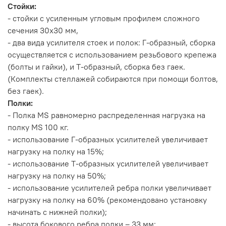
Стойки:
- стойки с усиленным угловым профилем сложного
сечения 30х30 мм,
- два вида усилителя стоек и полок: Г-образный, сборка
осуществляется с использованием резьбового крепежа
(болты и гайки), и Т-образный, сборка без гаек.
(Комплекты стеллажей собираются при помощи болтов,
без гаек).
Полки:
- Полка MS равномерно распределенная нагрузка на
полку MS 100 кг.
- использование Г-образных усилителей увеличивает
нагрузку на полку на 15%;
- использование Т-образных усилителей увеличивает
нагрузку на полку на 50%;
- использование усилителей ребра полки увеличивает
нагрузку на полку на 60% (рекомендовано установку
начинать с нижней полки);
- высота бокового ребра полки – 33 мм;