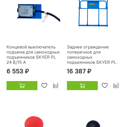
Концевой выключатель
Заднее ограждение
подъема для самоходных
поперечное для
подъемников SKYER PL
самоходных
24 В/15 A
подъемников SKYER PL
6 553 ₽
16 387 ₽