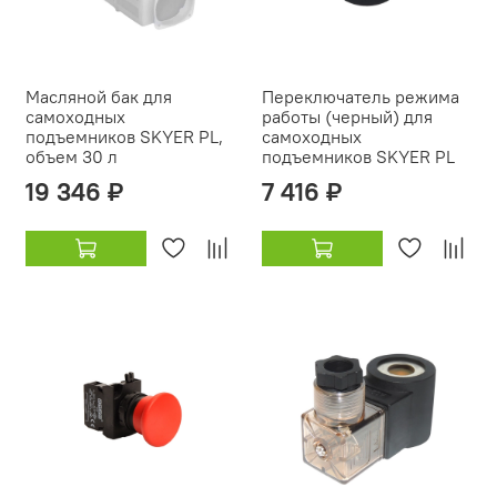
Масляной бак для
Переключатель режима
самоходных
работы (черный) для
подъемников SKYER PL,
самоходных
объем 30 л
подъемников SKYER PL
19 346 ₽
7 416 ₽