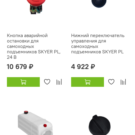
Кнопка аварийной
Нижний переключатель
остановки для
управления для
самоходных
самоходных
подъемников SKYER PL,
подъемников SKYER PL
24 В
10 679 ₽
4 922 ₽