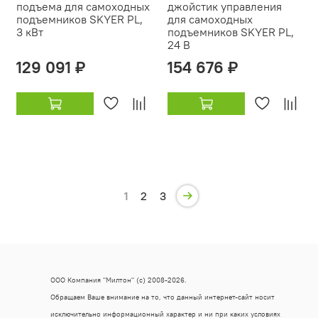
подъема для самоходных
джойстик управления
подъемников SKYER PL,
для самоходных
3 кВт
подъемников SKYER PL,
24 В
129 091 ₽
154 676 ₽
1
2
3
ООО Компания "Милтон" (с) 2008-2026.
Обращаем Ваше внимание на то, что данный интернет-сайт носит
исключительно информационный характер и ни при каких условиях