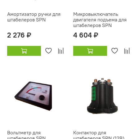
Амортизатор ручки для
Микровыключатель
штабелеров SPN
двигателя подъема для
штабелеров SPN
2 276 ₽
4 604 ₽
Вольтметр для
Контактор для
штабелеров SPN
штабелеров SPN (12В)