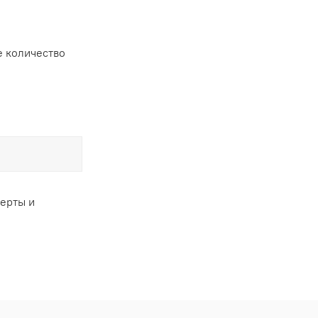
 количество
ферты и