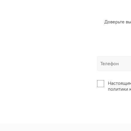
Доверьте в
Настоящим
политики 