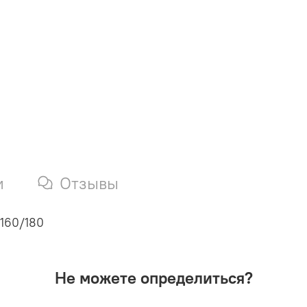
и
Отзывы
/160/180
Не можете определиться?