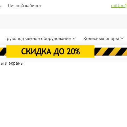
ка
Личный кабинет
milton
Грузоподъемное оборудование
Колесные опоры
ры и экраны