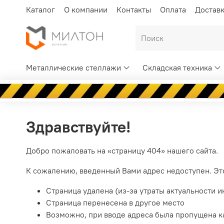
Каталог
О компании
Контакты
Оплата
Достав
Металлические стеллажи
Складская техника
Здравствуйте!
Добро пожаловать на «страницу 404» нашего сайта.
К сожалению, введенный Вами адрес недоступен. Эт
Страница удалена (из-за утраты актуальности 
Страница перенесена в другое место
Возможно, при вводе адреса была пропущена как