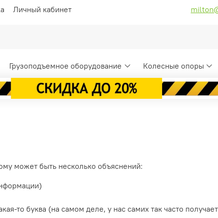
ка
Личный кабинет
milton
Грузоподъемное оборудование
Колесные опоры
ому может быть несколько объяснений:
информации)
ая-то буква (на самом деле, у нас самих так часто получает