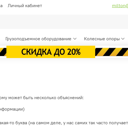
ка
Личный кабинет
milton
Грузоподъемное оборудование
Колесные опоры
ому может быть несколько объяснений:
информации)
ая-то буква (на самом деле, у нас самих так часто получает