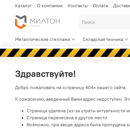
Каталог
О компании
Контакты
Оплата
Достав
Металлические стеллажи
Складская техника
Здравствуйте!
Добро пожаловать на «страницу 404» нашего сайта.
К сожалению, введенный Вами адрес недоступен. Эт
Страница удалена (из-за утраты актуальности 
Страница перенесена в другое место
Возможно, при вводе адреса была пропущена как