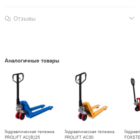
Отзывы
Аналогичные товары
Гидравлическая тележка
Гидравлическая тележка
Гидрав
PROLIFT AC(B)25
PROLIFT AC30
FOXSTE