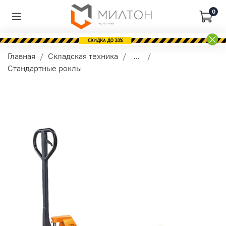
0
Главная
Складская техника
...
Стандартные роклы