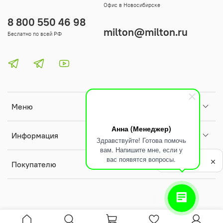
Офис в Новосибирске
8 800 550 46 98
milton@milton.ru
Беслатно по всей РФ
Меню
Анна (Менеджер)
Информация
Здравствуйте! Готова помочь
вам. Напишите мне, если у
Политика
вас появятся вопросы.
обработки
Покупателю
данных