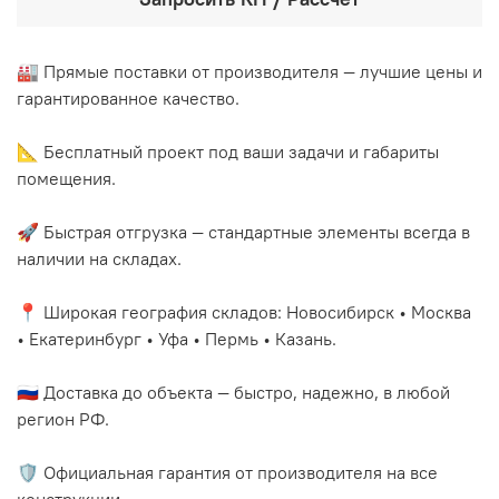
🏭 Прямые поставки от производителя — лучшие цены и
гарантированное качество.
📐 Бесплатный проект под ваши задачи и габариты
помещения.
🚀 Быстрая отгрузка — стандартные элементы всегда в
наличии на складах.
📍 Широкая география складов: Новосибирск • Москва
• Екатеринбург • Уфа • Пермь • Казань.
🇷🇺 Доставка до объекта — быстро, надежно, в любой
регион РФ.
🛡️ Официальная гарантия от производителя на все