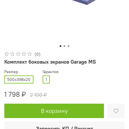
(0)
Комплект боковых экранов Garage MS
Размер
Гарантия
500x398x20
1
1 798 ₽
2 100 ₽
В корзину
Запросить КП / Рассчет