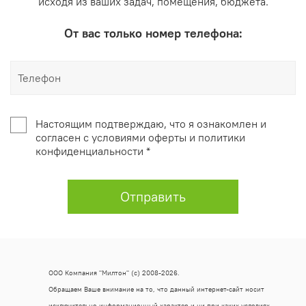
исходя из ваших задач, помещения, бюджета.
От вас только номер телефона:
Настоящим подтверждаю, что я ознакомлен и
согласен с условиями оферты и политики
конфиденциальности *
Отправить
ООО Компания "Милтон" (с) 2008-2026.
Обращаем Ваше внимание на то, что данный интернет-сайт носит
исключительно информационный характер и ни при каких условиях