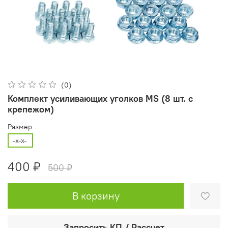
(0)
Комплект усиливающих уголков MS (8 шт. с
крепежом)
Размер
-x-x-
400 ₽
500 ₽
В корзину
Запросить КП / Рассчет