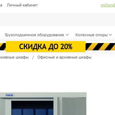
ка
Личный кабинет
milton
Грузоподъемное оборудование
Колесные опоры
рхивные шкафы
Офисные и архивные шкафы