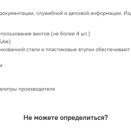
документации, служебной и деловой информации. Из
пользование винтов (не более 4 шт.)
Tube)
инкованной стали и пластиковые втулки обеспечиваю
и
 палитры производителя
Не можете определиться?