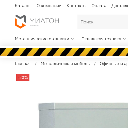
Каталог
О компании
Контакты
Оплата
Достав
Металлические стеллажи
Складская техника
Главная
Металлическая мебель
Офисные и а
-20%