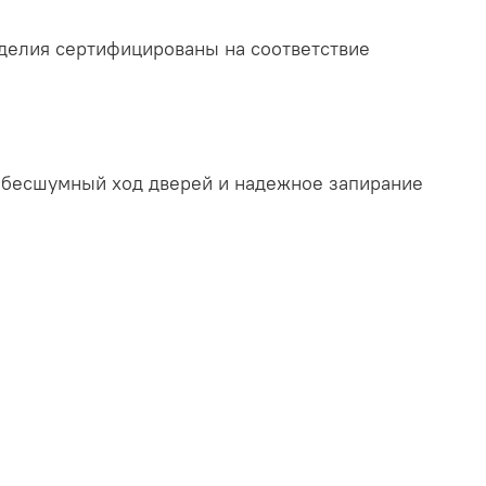
делия сертифицированы на соответствие
т бесшумный ход дверей и надежное запирание