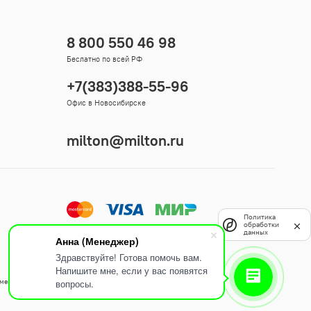
8 800 550 46 98
Беслатно по всей РФ
+7(383)388-55-96
Офис в Новосибирске
milton@milton.ru
Политика
обработки
данных
Анна (Менеджер)
Здравствуйте! Готова помочь вам.
Напишите мне, если у вас появятся
вопросы.
змещенные на