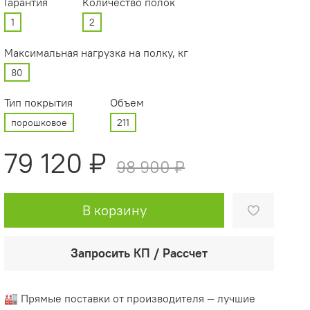
Гарантия
Количество полок
1
2
Максимальная нагрузка на полку, кг
80
Тип покрытия
Объем
порошковое
211
79 120 ₽
98 900 ₽
В корзину
Запросить КП / Рассчет
🏭 Прямые поставки от производителя — лучшие