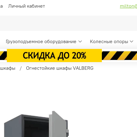
ка
Личный кабинет
milton
Грузоподъемное оборудование
Колесные опоры
 шкафы
Огнестойкие шкафы VALBERG