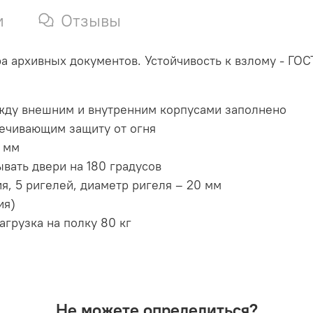
и
Отзывы
 архивных документов. Устойчивость к взлому - ГОСТ
ежду внешним и внутренним корпусами заполнено
ечивающим защиту от огня
0 мм
вать двери на 180 градусов
я, 5 ригелей, диаметр ригеля – 20 мм
ия)
агрузка на полку 80 кг
Не можете определиться?