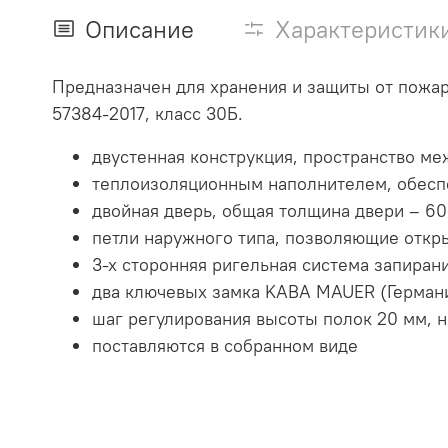
Описание
Характеристик
Предназначен для хранения и защиты от пожара
57384-2017, класс 30Б.
двустенная конструкция, пространство м
теплоизоляционным наполнителем, обесп
двойная дверь, общая толщина двери – 6
петли наружного типа, позволяющие откры
3-х сторонняя ригельная система запирани
два ключевых замка KABA MAUER (Герман
шаг регулирования высоты полок 20 мм, н
поставляются в собранном виде