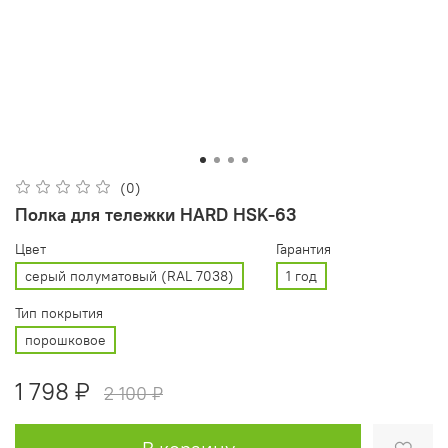
(0)
Полка для тележки HARD HSK-63
Цвет
Гарантия
cерый полуматовый (RAL 7038)
1 год
Тип покрытия
порошковое
1 798 ₽
2 100 ₽