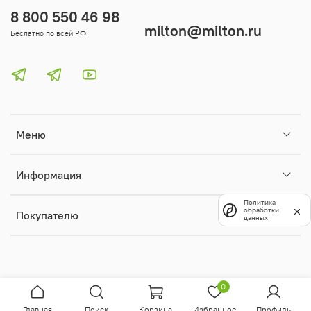
8 800 550 46 98
milton@milton.ru
Беслатно по всей РФ
Меню
Информация
Политика
обработки
Покупателю
данных
0
Главная
Поиск
Корзина
Избранное
Профиль