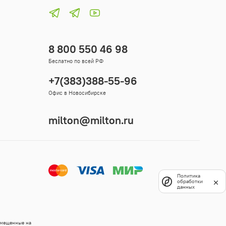
8 800 550 46 98
Беслатно по всей РФ
+7(383)388-55-96
Офис в Новосибирске
milton@milton.ru
Политика
обработки
данных
змещенные на