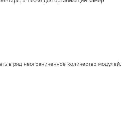
ентаря, а также для организации камер
ть в ряд неограниченное количество модулей.