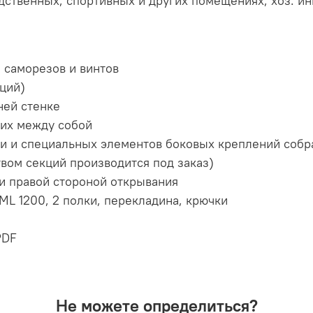
ственных, спортивных и других помещениях, хоз. инв
 саморезов и винтов
ций)
ней стенке
 их между собой
и и специальных элементов боковых креплений собра
вом секций производится под заказ)
и правой стороной открывания
ML 1200, 2 полки, перекладина, крючки
PDF
Не можете определиться?