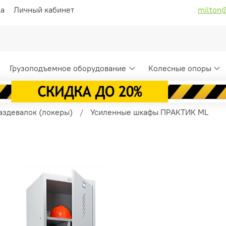
ка
Личный кабинет
milton
Грузоподъемное оборудование
Колесные опоры
аздевалок (локеры)
Усиленные шкафы ПРАКТИК ML