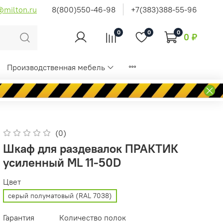
@milton.ru
8(800)550-46-98
+7(383)388-55-96
0
0
0
0 ₽
Производственная мебель
(0)
Шкаф для раздевалок ПРАКТИК
усиленный ML 11-50D
Цвет
серый полуматовый (RAL 7038)
Гарантия
Количество полок