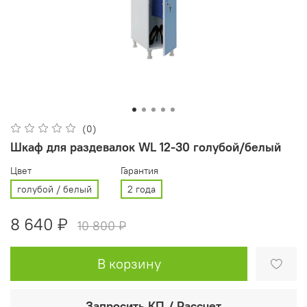
(0)
Шкаф для раздевалок WL 12-30 голубой/белый
Цвет
Гарантия
голубой / белый
2 года
8 640 ₽
10 800 ₽
В корзину
Запросить КП / Рассчет