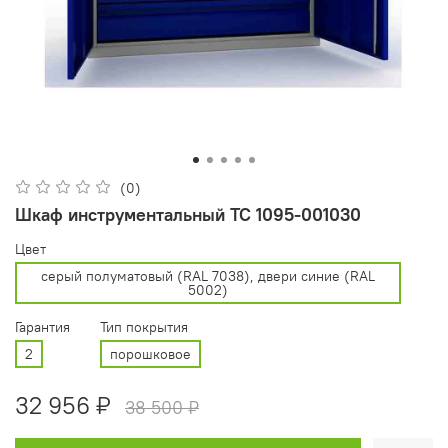
(0)
Шкаф инструментальный ТС 1095-001030
Цвет
cерый полуматовый (RAL 7038), двери синие (RAL
5002)
Гарантия
Тип покрытия
2
порошковое
32 956 ₽
38 500 ₽