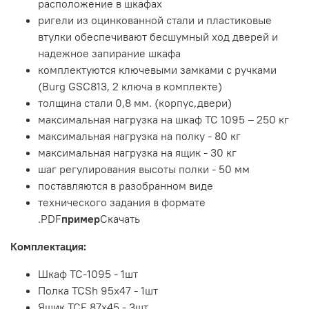
расположение в шкафах
ригели из оцинкованной стали и пластиковые
втулки обеспечивают бесшумный ход дверей и
надежное запирание шкафа
комплектуются ключевыми замками с ручками
(Burg GSC813, 2 ключа в комплекте)
толщина стали 0,8 мм. (корпус,двери)
максимальная нагрузка на шкаф ТС 1095 – 250 кг
максимальная нагрузка на полку - 80 кг
максимальная нагрузка на ящик - 30 кг
шаг регулирования высоты полки - 50 мм
поставляются в разобранном виде
технического задания в формате
.PDF
пример
Скачать
Комплектация:
Шкаф TC-1095 - 1шт
Полка TCSh 95х47 - 1шт
Ящик TCF 87x45 - 3шт