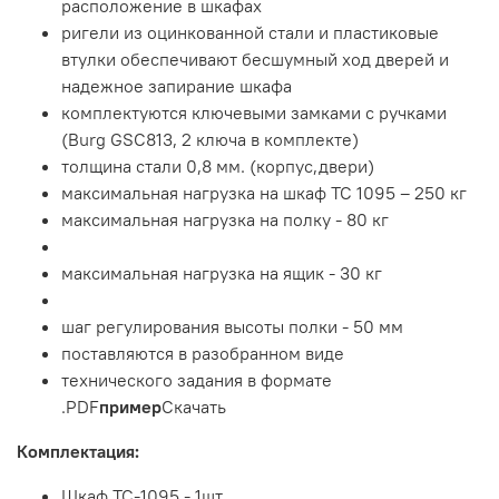
расположение в шкафах
ригели из оцинкованной стали и пластиковые
втулки обеспечивают бесшумный ход дверей и
надежное запирание шкафа
комплектуются ключевыми замками с ручками
(Burg GSC813, 2 ключа в комплекте)
толщина стали 0,8 мм. (корпус,двери)
максимальная нагрузка на шкаф ТС 1095 – 250 кг
максимальная нагрузка на полку - 80 кг
максимальная нагрузка на ящик - 30 кг
шаг регулирования высоты полки - 50 мм
поставляются в разобранном виде
технического задания в формате
.PDF
пример
Скачать
Комплектация:
Шкаф TC-1095 - 1шт