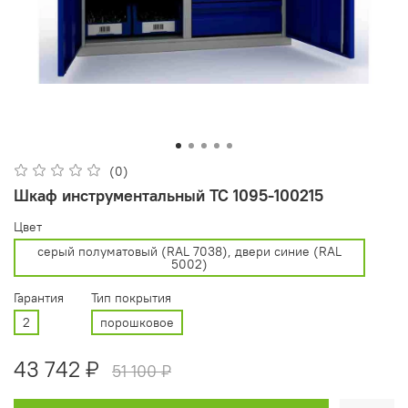
(0)
Шкаф инструментальный ТС 1095-100215
Цвет
cерый полуматовый (RAL 7038), двери синие (RAL
5002)
Гарантия
Тип покрытия
2
порошковое
43 742 ₽
51 100 ₽