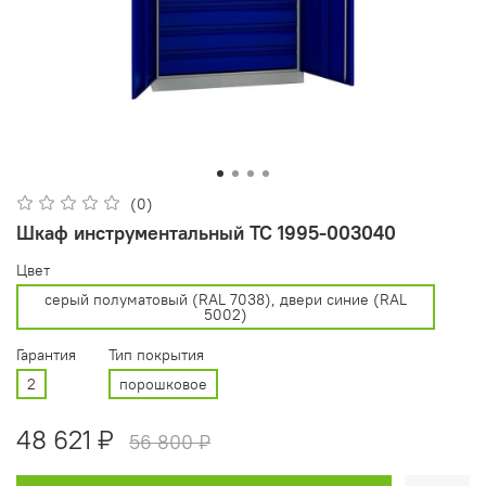
(0)
Шкаф инструментальный ТС 1995-003040
Цвет
cерый полуматовый (RAL 7038), двери синие (RAL
5002)
Гарантия
Тип покрытия
2
порошковое
48 621 ₽
56 800 ₽