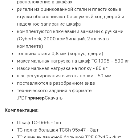
расположение в шкафах
ригели из оцинкованной стали и пластиковые
втулки обеспечивают бесшумный ход дверей и
надежное запирание шкафа
комплектуются ключевыми замками с ручками
(Cyberlock, 2000 комбинаций, 2 ключа в
комплекте)
толщина стали 0,8 мм (корпус, двери)
максимальная нагрузка на шкаф ТС 1995 – 500 кг
максимальная нагрузка на полку - 80 кг
шаг регулирования высоты полки - 50 мм
поставляются в разобранном виде
технического задания в формате
.PDF
пример
Скачать
Комплектация:
Шкаф TC-1995 - 1шт
TC полка большая TCSh 95х47 - 3шт
TC ящик выдвижной большой TCF 87x45 - 4шт