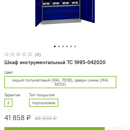
(0)
Шкаф инструментальный ТС 1995-042020
Цвет
cерый полуматовый (RAL 7038), двери синие (RAL
5002)
Гарантия
Тип покрытия
2
порошковое
41 858 ₽
48 900 ₽