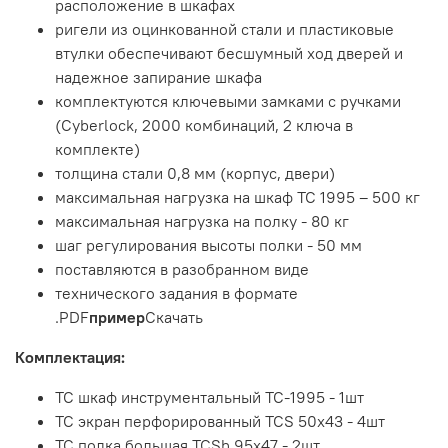
расположение в шкафах
ригели из оцинкованной стали и пластиковые
втулки обеспечивают бесшумный ход дверей и
надежное запирание шкафа
комплектуются ключевыми замками с ручками
(Cyberlock, 2000 комбинаций, 2 ключа в
комплекте)
толщина стали 0,8 мм (корпус, двери)
максимальная нагрузка на шкаф ТС 1995 – 500 кг
максимальная нагрузка на полку - 80 кг
шаг регулирования высоты полки - 50 мм
поставляются в разобранном виде
технического задания в формате
.PDF
пример
Скачать
Комплектация:
TC шкаф инструментальный TC-1995 - 1шт
TC экран перфорированный TCS 50x43 - 4шт
TC полка большая TCSh 95х47 - 2шт