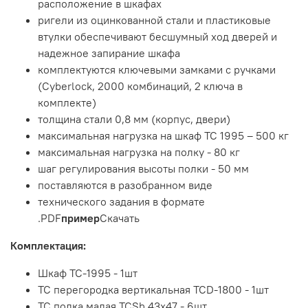
расположение в шкафах
ригели из оцинкованной стали и пластиковые
втулки обеспечивают бесшумный ход дверей и
надежное запирание шкафа
комплектуются ключевыми замками с ручками
(Cyberlock, 2000 комбинаций, 2 ключа в
комплекте)
толщина стали 0,8 мм (корпус, двери)
максимальная нагрузка на шкаф ТС 1995 – 500 кг
максимальная нагрузка на полку - 80 кг
шаг регулирования высоты полки - 50 мм
поставляются в разобранном виде
технического задания в формате
.PDF
пример
Скачать
Комплектация:
Шкаф TC-1995 - 1шт
TC перегородка вертикальная TCD-1800 - 1шт
TC полка малая TCSh 43х47 - 6шт