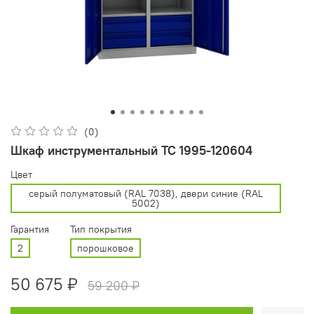
(0)
Шкаф инструментальный ТС 1995-120604
Цвет
cерый полуматовый (RAL 7038), двери синие (RAL
5002)
Гарантия
Тип покрытия
2
порошковое
50 675 ₽
59 200 ₽