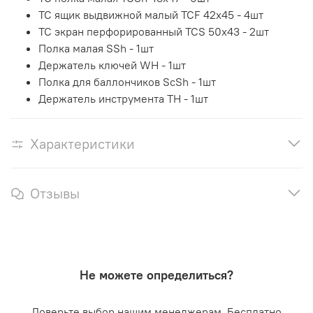
TC ящик выдвижной малый TCF 42x45 - 4шт
TC экран перфорированный TCS 50x43 - 2шт
Полка малая SSh - 1шт
Держатель ключей WH - 1шт
Полка для баллончиков ScSh - 1шт
Держатель инструмента TH - 1шт
Характеристики
Отзывы
Не можете определиться?
Доверьте выбор нашим менеджерам. Бесплатно