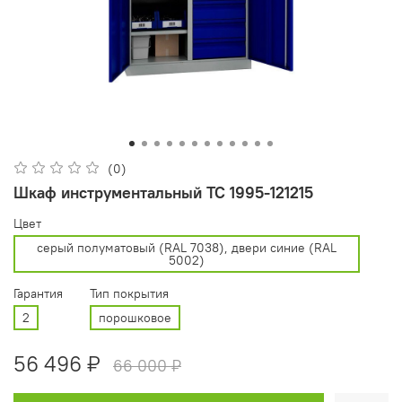
(0)
Шкаф инструментальный ТС 1995-121215
Цвет
cерый полуматовый (RAL 7038), двери синие (RAL
5002)
Гарантия
Тип покрытия
2
порошковое
56 496 ₽
66 000 ₽