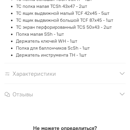
TC полка малая TCSh 43х47 - 2шт
TC ящик выдвижной малый TCF 42x45 - 5шт
TC ящик выдвижной большой TCF 87x45 - 1шт
TC экран перфорированный TCS 50x43 - 2шт
Полка малая SSh - 1шт
Держатель ключей WH - 1шт
Полка для баллончиков ScSh - 1шт
Держатель инструмента TH - 1шт
Характеристики
Отзывы
Не можете определиться?