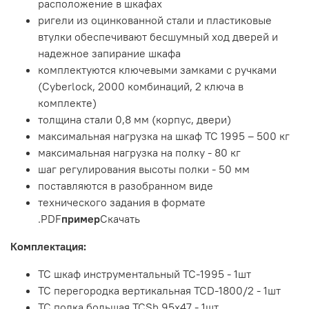
расположение в шкафах
ригели из оцинкованной стали и пластиковые
втулки обеспечивают бесшумный ход дверей и
надежное запирание шкафа
комплектуются ключевыми замками с ручками
(Cyberlock, 2000 комбинаций, 2 ключа в
комплекте)
толщина стали 0,8 мм (корпус, двери)
максимальная нагрузка на шкаф ТС 1995 – 500 кг
максимальная нагрузка на полку - 80 кг
шаг регулирования высоты полки - 50 мм
поставляются в разобранном виде
технического задания в формате
.PDF
пример
Скачать
Комплектация:
TC шкаф инструментальный TC-1995 - 1шт
TC перегородка вертикальная TCD-1800/2 - 1шт
TC полка большая TCSh 95х47 - 1шт