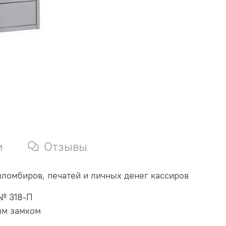
и
Отзывы
ломбиров, печатей и личных денег кассиров
№ 318-П
ым замком