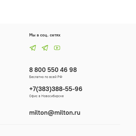
Мы в соц. сетях
8 800 550 46 98
Беслатно по всей РФ
+7(383)388-55-96
Офис в Новосибирске
milton@milton.ru