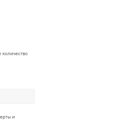
 количество
ферты и