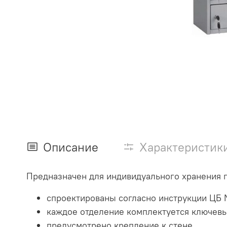
Описание
Характеристик
Предназначен для индивидуального хранения п
спроектированы согласно инструкции ЦБ 
каждое отделение комплектуется ключев
предусмотрено крепление к стене