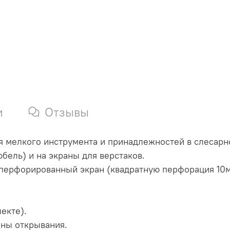
и
Отзывы
 мелкого инструмента и принадлежностей в слесарн
бель) и на экраны для верстаков.
 перфорированный экран (квадратную перфорация 10
екте).
ны открывания.