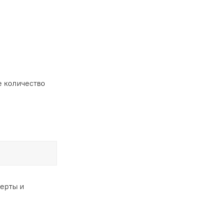
 количество
ферты и