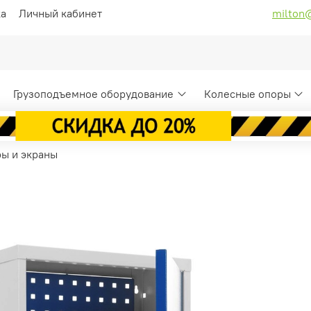
ка
Личный кабинет
milton
Грузоподъемное оборудование
Колесные опоры
ры и экраны