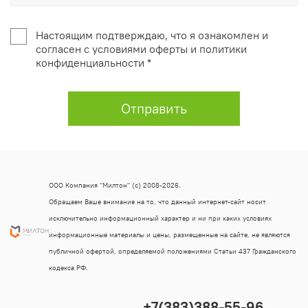
Настоящим подтверждаю, что я ознакомлен и
согласен с условиями оферты и политики
конфиденциальности *
Отправить
ООО Компания "Милтон" (с) 2008-2026.
Обращаем Ваше внимание на то, что данный интернет-сайт носит
исключительно информационный характер и ни при каких условиях
информационные материалы и цены, размещенные на сайте, не являются
публичной офертой, определяемой положениями Статьи 437 Гражданского
кодекса РФ.
+7(383)388-55-96