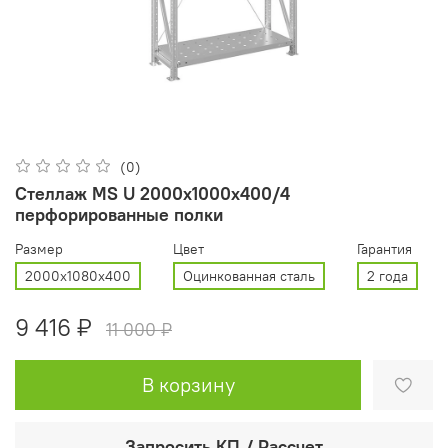
(0)
Стеллаж MS U 2000x1000x400/4
перфорированные полки
Размер
Цвет
Гарантия
2000x1080x400
Оцинкованная сталь
2 года
9 416 ₽
11 000 ₽
В корзину
Запросить КП / Рассчет