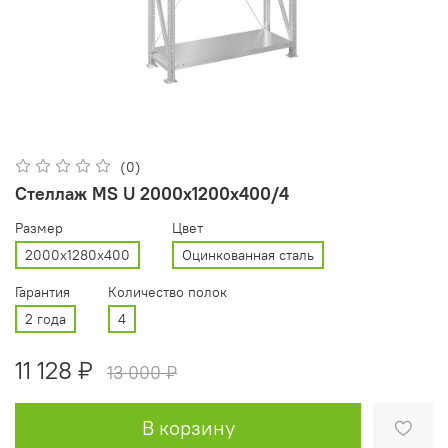
(0)
Стеллаж MS U 2000x1200x400/4
Размер
Цвет
2000x1280x400
Оцинкованная сталь
Гарантия
Количество полок
2 года
4
11 128 ₽
13 000 ₽
В корзину