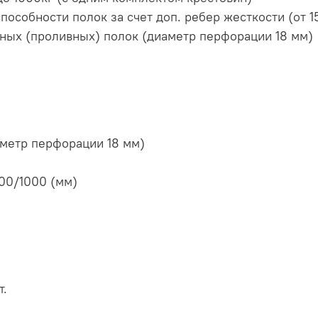
особности полок за счет доп. ребер жесткости (от 1
ных (проливных) полок (диаметр перфорации 18 мм)
метр перфорации 18 мм)
00/1000 (мм)
т.