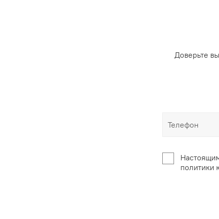
Доверьте в
Настоящим
политики 