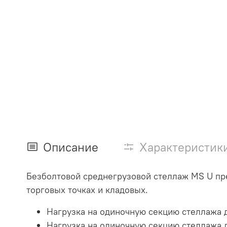
Описание
Характеристик
Безболтовой среднегрузовой стеллаж MS U пре
торговых точках и кладовых.
Нагрузка на одиночную секцию стеллажа д
Нагрузка на одиночную секцию стеллажа д