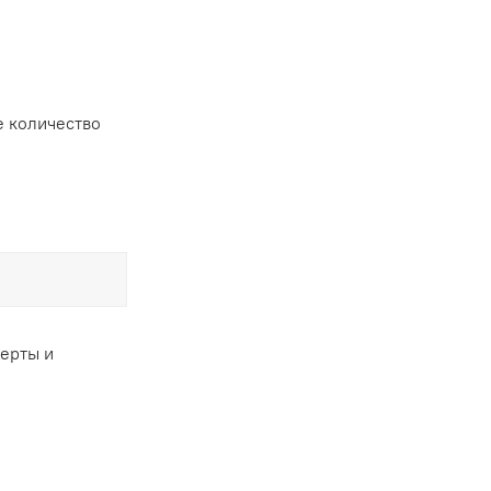
 количество
ферты и