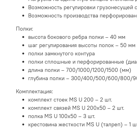
Возможность регулировки грузонесущей сп
Возможность производства перфорирован
Полки:
высота бокового ребра полки – 40 мм
шаг регулирования высоты полок – 50 мм
полки замкнутого контура
полки сплошные и перфорированные (диа
длина полки – 700/1000/1200/1500 (мм)
глубина полки – 300/400/500/600/800/9
Комплектация:
комплект стоек MS U 200 – 2 шт.
комплект связей MS U 200x50 – 2 шт.
полка MS U 100х50 – 3 шт.
крестовина жесткости MS U (талреп) – 1 ш