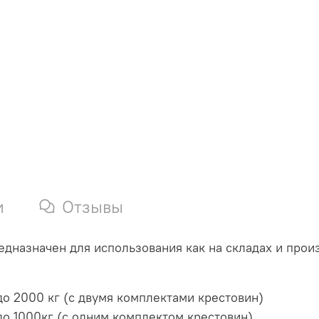
и
Отзывы
дназначен для использования как на складах и произ
о 2000 кг (с двумя комплектами крестовин)
о 1000кг (с одним комплектом крестовин)