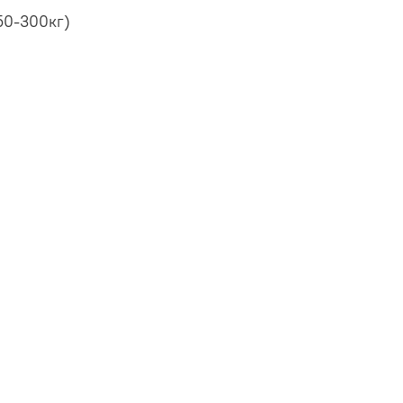
50-300кг)