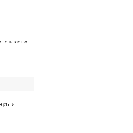
 количество
ферты и