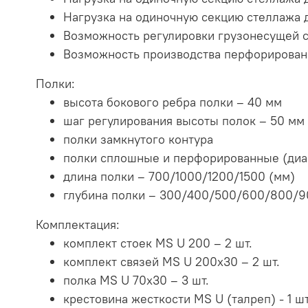
Нагрузка на одиночную секцию стеллажа д
Возможность регулировки грузонесущей сп
Возможность производства перфорирован
Полки:
высота бокового ребра полки – 40 мм
шаг регулирования высоты полок – 50 мм
полки замкнутого контура
полки сплошные и перфорированные (диа
длина полки – 700/1000/1200/1500 (мм)
глубина полки – 300/400/500/600/800/9
Комплектация:
комплект стоек MS U 200 – 2 шт.
комплект связей MS U 200x30 – 2 шт.
полка MS U 70х30 – 3 шт.
крестовина жесткости MS U (талреп) - 1 шт