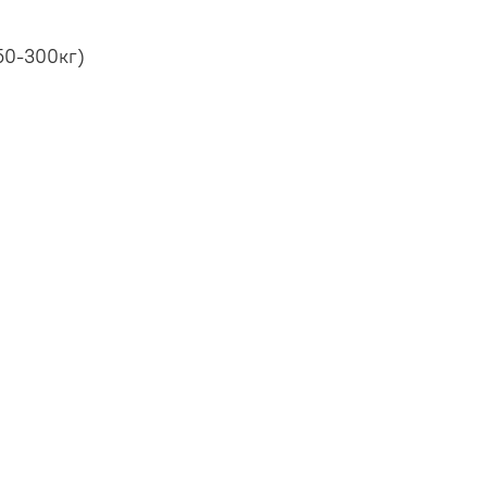
50-300кг)