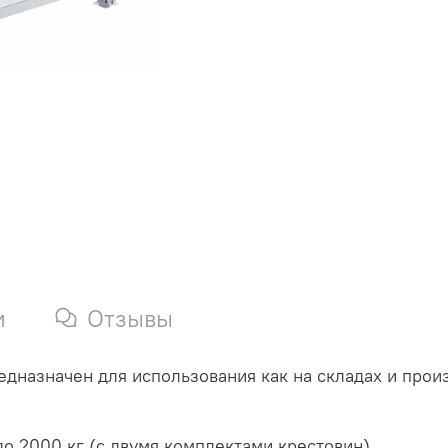
и
Отзывы
дназначен для использования как на складах и произ
о 2000 кг (с двумя комплектами крестовин)