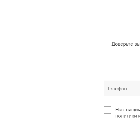
Доверьте в
Настоящим
политики 