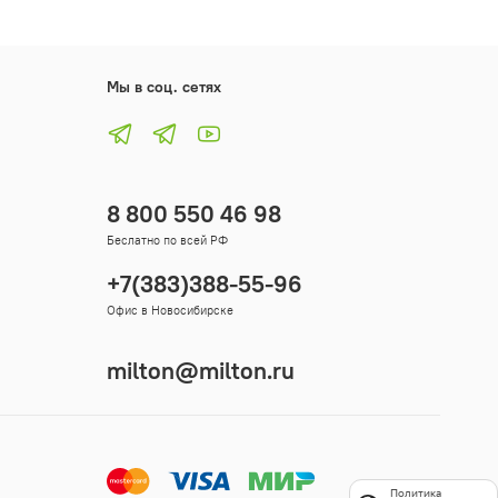
Мы в соц. сетях
8 800 550 46 98
Беслатно по всей РФ
+7(383)388-55-96
Офис в Новосибирске
milton@milton.ru
Политика