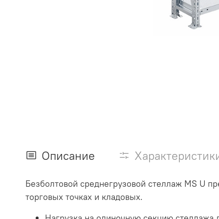
Описание
Характеристик
Безболтовой среднегрузовой стеллаж MS U пре
торговых точках и кладовых.
Нагрузка на одиночную секцию стеллажа д