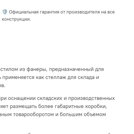
🛡️ Официальная гарантия от производителя на все
конструкции.
астилом из фанеры, предназначенный для
 применяется как стеллаж для склада и
ов.
при оснащении складских и производственных
яет размещать более габаритные коробки,
сивным товарооборотом и большим объемом