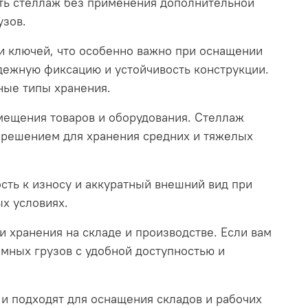
ать стеллаж без применения дополнительной
узов.
и ключей, что особенно важно при оснащении
адежную фиксацию и устойчивость конструкции.
ные типы хранения.
мещения товаров и оборудования. Стеллаж
м решением для хранения средних и тяжелых
ость к износу и аккуратный внешний вид при
ых условиях.
 хранения на складе и производстве. Если вам
емных грузов с удобной доступностью и
 и подходят для оснащения складов и рабочих