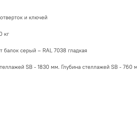
 отверток и ключей
0 кг
ет балок серый – RAL 7038 гладкая
еллажей SB - 1830 мм. Глубина стеллажей SB - 760 