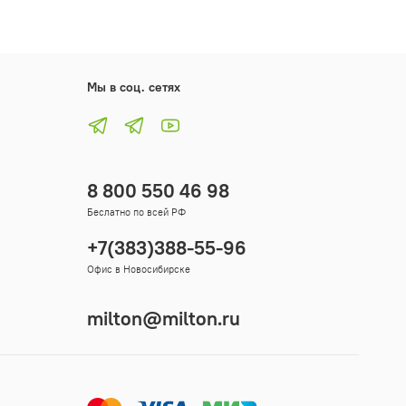
Мы в соц. сетях
8 800 550 46 98
Беслатно по всей РФ
+7(383)388-55-96
Офис в Новосибирске
milton@milton.ru