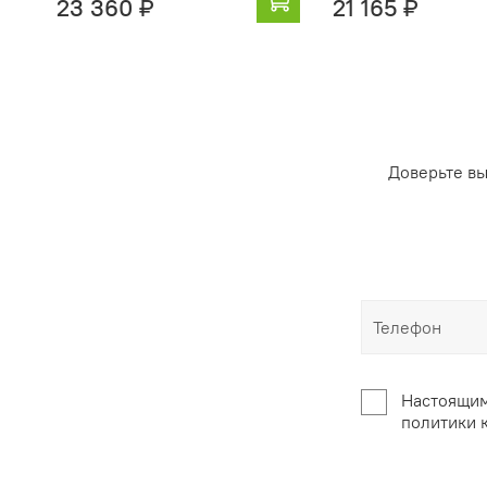
23 360 ₽
21 165 ₽
Доверьте в
Настоящим
политики 