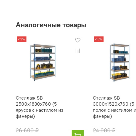
Аналогичные товары
-12%
-15%
Стеллаж SB
Стеллаж SB
2500x1830x760 (5
3000x1520x760 (5
ярусов с настилом из
полок с настилом 
фанеры)
фанеры)
26 600 ₽
24 900 ₽