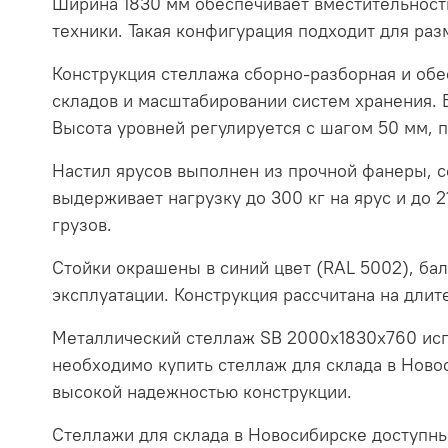
Ширина 1830 мм обеспечивает вместительность
техники. Такая конфигурация подходит для раз
Конструкция стеллажа сборно-разборная и обе
складов и масштабировании систем хранения. 
Высота уровней регулируется с шагом 50 мм, 
Настил ярусов выполнен из прочной фанеры, 
выдерживает нагрузку до 300 кг на ярус и до 
грузов.
Стойки окрашены в синий цвет (RAL 5002), бал
эксплуатации. Конструкция рассчитана на длит
Металлический стеллаж SB 2000x1830x760 испо
необходимо купить стеллаж для склада в Ново
высокой надежностью конструкции.
Стеллажи для склада в Новосибирске доступны