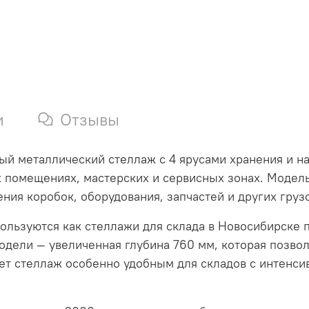
и
Отзывы
ый металлический стеллаж с 4 ярусами хранения и н
х помещениях, мастерских и сервисных зонах. Модель
ния коробок, оборудования, запчастей и других груз
ользуются как стеллажи для склада в Новосибирске 
дели — увеличенная глубина 760 мм, которая позвол
ает стеллаж особенно удобным для складов с интен