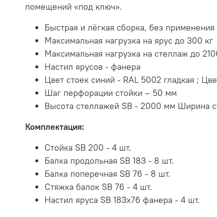
помещений «под ключ».
Быстрая и лёгкая сборка, без применения
Максимальная нагрузка на ярус до 300 кг
Максимальная нагрузка на стеллаж до 210
Настил ярусов - фанера
Цвет стоек синий - RAL 5002 гладкая ; Цв
Шаг перфорации стойки – 50 мм
Высота стеллажей SB - 2000 мм Ширина ст
Комплектация:
Стойка SB 200 - 4 шт.
Балка продольная SB 183 - 8 шт.
Балка поперечная SB 76 - 8 шт.
Стяжка балок SB 76 - 4 шт.
Настил яруса SB 183х76 фанера - 4 шт.