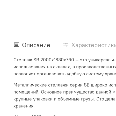
Описание
Характеристик
Стеллаж SB 2000x1830x760 — это универсальн
использования на складах, в производственны
позволяет организовать удобную систему хране
Металлические стеллажи серии SB широко исп
помещений. Основное преимущество данной мо
крупные упаковки и объемные грузы. Это дел
хранения.