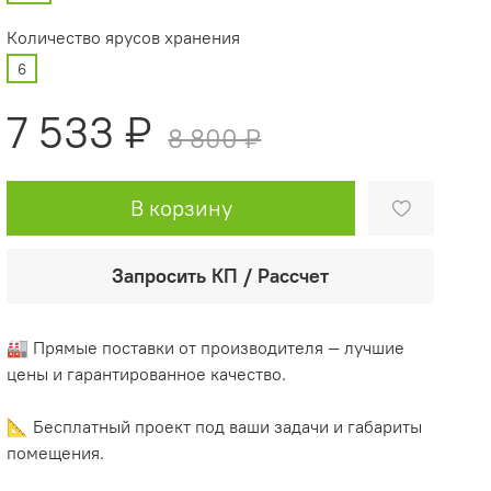
Количество ярусов хранения
6
7 533 ₽
8 800 ₽
В корзину
Запросить КП / Рассчет
🏭 Прямые поставки от производителя — лучшие
цены и гарантированное качество.
📐 Бесплатный проект под ваши задачи и габариты
помещения.