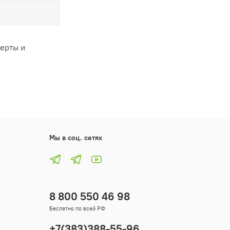
ферты и
Мы в соц. сетях
8 800 550 46 98
Беслатно по всей РФ
+7(383)388-55-96