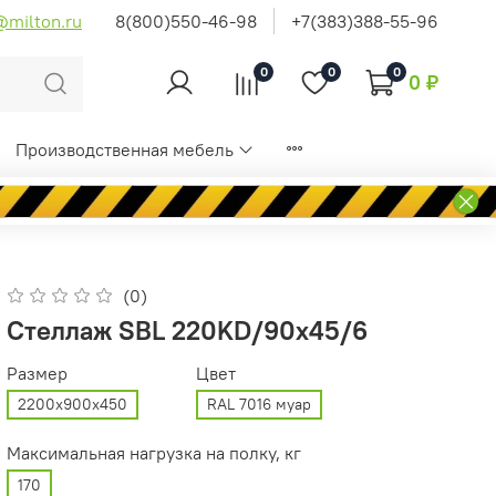
@milton.ru
8(800)550-46-98
+7(383)388-55-96
0
0
0
0 ₽
Производственная мебель
(0)
Стеллаж SBL 220KD/90x45/6
Размер
Цвет
2200x900x450
RAL 7016 муар
Максимальная нагрузка на полку, кг
170