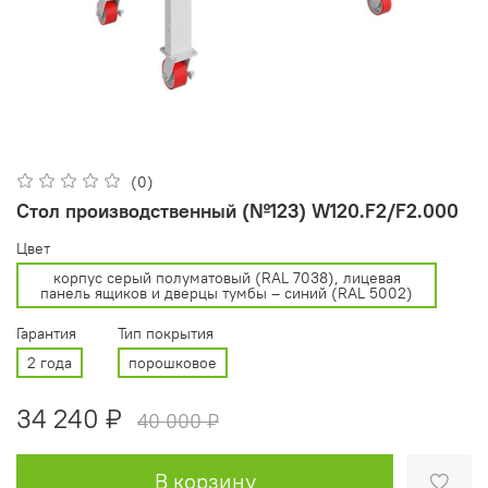
(0)
Стол производственный (№123) W120.F2/F2.000
Цвет
корпус серый полуматовый (RAL 7038), лицевая
панель ящиков и дверцы тумбы – синий (RAL 5002)
Гарантия
Тип покрытия
2 года
порошковое
34 240 ₽
40 000 ₽
В корзину