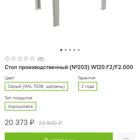
(0)
Стол производственный (№203) W120.F2/F2.000
Цвет
Гарантия
Серый (RAL 7038, шагрень)
2 года
Тип покрытия
порошковое
20 373 ₽
23 800 ₽