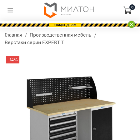
0
Главная
Производственная мебель
Верстаки серии EXPERT T
-14%