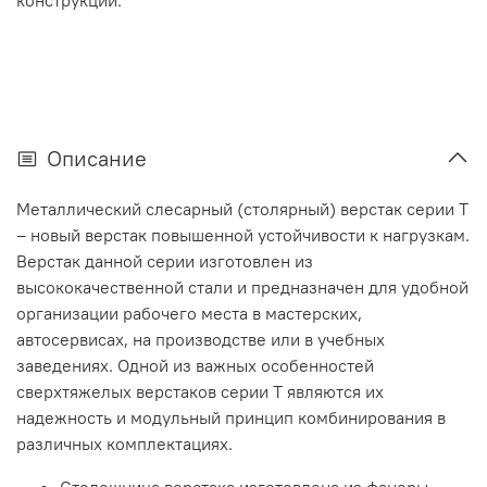
конструкции.
Описание
Металлический слесарный (столярный) верстак серии T
– новый верстак повышенной устойчивости к нагрузкам.
Верстак данной серии изготовлен из
высококачественной стали и предназначен для удобной
организации рабочего места в мастерских,
автосервисах, на производстве или в учебных
заведениях. Одной из важных особенностей
сверхтяжелых верстаков серии T являются их
надежность и модульный принцип комбинирования в
различных комплектациях.
Столешница верстака изготовлена из фанеры