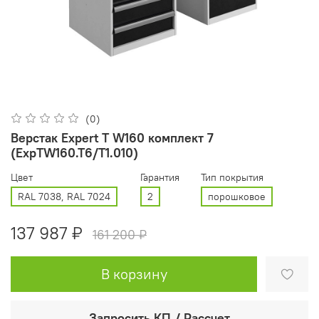
(0)
Верстак Expert T W160 комплект 7
(ExpTW160.T6/T1.010)
Цвет
Гарантия
Тип покрытия
RAL 7038, RAL 7024
2
порошковое
137 987 ₽
161 200 ₽
В корзину
Запросить КП / Рассчет