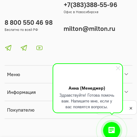
+7(383)388-55-96
Офис в Новосибирске
8 800 550 46 98
milton@milton.ru
Беслатно по всей РФ
Меню
Анна (Менеджер)
Информация
Здравствуйте! Готова помочь
вам. Напишите мне, если у
Политика
вас появятся вопросы.
обработки
Покупателю
данных