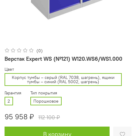
(0)
Верстак Expert WS (№121) W120.WS6/WS1.000
Цвет
Корпус тумбы – серый (RAL 7038, шагрень), ящики
тумбы – синий (RAL 5002, шагрень)
Гарантия
Тип покрытия
2
Порошковое
95 958 ₽
112 100 ₽
В корзину