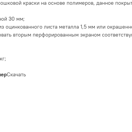
ошковой краски на основе полимеров, данное покры
ой 30 мм;
 оцинкованного листа металла 1,5 мм или окрашенно
овать вторым перфорированным экраном соответству
кг;
мер
Скачать