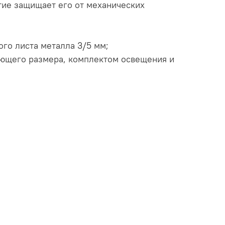
тие защищает его от механических
го листа металла 3/5 мм;
ющего размера, комплектом освещения и