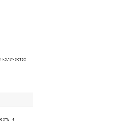
 количество
ферты и