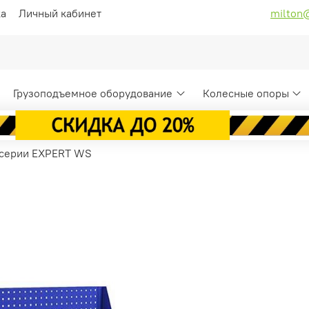
ка
Личный кабинет
milton
Грузоподъемное оборудование
Колесные опоры
 серии EXPERT WS