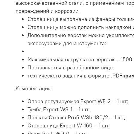
высококачественной стали, с применением пор
повреждений и коррозии.
Столешница выполнена из фанеры толщин
Столешницу можно дополнить накладкой из
Дополнительно верстак можно укомплект
аксессуарами для инструмента;
Максимальная нагрузка на верстак – 1500 
Поставляется в разобранном виде.
технического задания в формате .PDF
при
Комплектация:
Опора регулируемая Expert WF-2 – 1 шт;
Тумба Expert WS-1 – 1 шт;
Полка и Стенка Profi WSh-180/2 – 1 шт;
Столешница Expert W-160 – 1 шт;
Ящик Profi WD-0 – 1 шт;