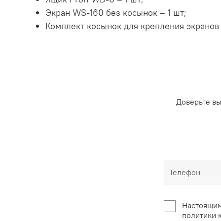
Экран WS-160 без косынок – 1 шт;
Комплект косынок для крепления экранов
Доверьте в
Настоящим
политики 