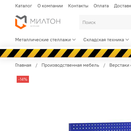
Каталог
О компании
Контакты
Оплата
Достав
Металлические стеллажи
Складская техника
Главная
Производственная мебель
Верстаки
-14%