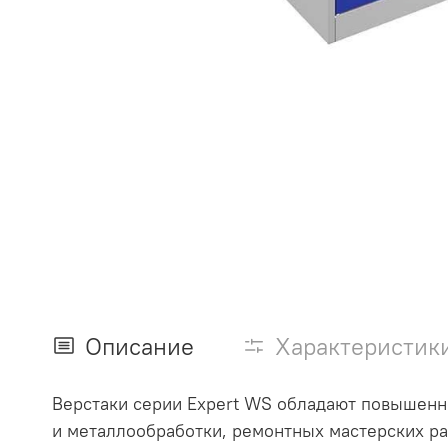
Описание
Характеристик
Верстаки серии Expert WS обладают повышенно
и металлообработки, ремонтных мастерских ра